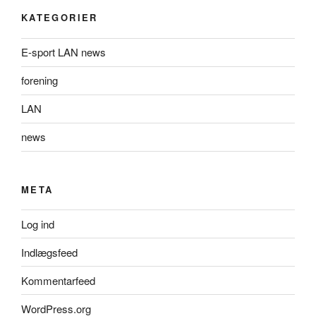
KATEGORIER
E-sport LAN news
forening
LAN
news
META
Log ind
Indlægsfeed
Kommentarfeed
WordPress.org