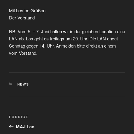
Mit besten Grüßen
Der Vorstand
NB: Vom 5. – 7. Juni halten wir in der gleichen Location eine
LAN ab. Los geht es freitags um 20. Uhr. Die LAN endet
Sonntag gegen 14. Uhr. Anmelden bitte direkt an einem
vom Vorstand.
KATEGORIER
NEWS
Indlægsnavigation
Forrige
FORRIGE
indlæg
MAJ Lan