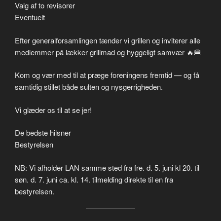
Valg af to revisorer
Eventuelt
Efter generalforsamlingen tænder vi grillen og inviterer alle
medlemmer på lækker grillmad og hyggeligt samvær 🔥🍔
Kom og vær med til at præge foreningens fremtid — og få
samtidig stillet både sulten og nysgerrigheden.
Vi glæder os til at se jer!
De bedste hilsner
Bestyrelsen
NB: Vi afholder LAN samme sted fra fre. d. 5. juni kl 20. til
søn. d. 7. juni ca. kl. 14. tilmelding direkte til en fra
bestyrelsen.