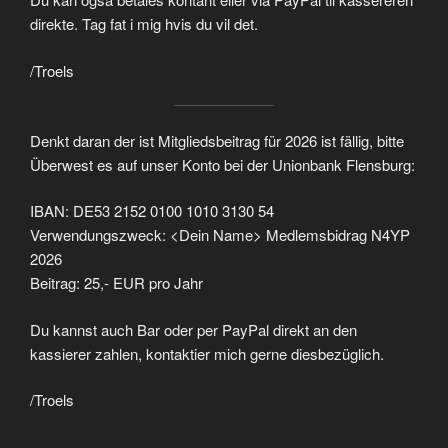
direkte. Tag fat i mig hvis du vil det.
/Troels
Denkt daran der ist Mitgliedsbeitrag für 2026 ist fällig, bitte
Überwest es auf unser Konto bei der Unionbank Flensburg:
IBAN: DE53 2152 0100 1010 3130 54
Verwendungszweck: <Dein Name> Medlemsbidrag N4YP
2026
Beitrag: 25,- EUR pro Jahr
Du kannst auch Bar oder per PayPal direkt an den
kassierer zahlen, kontaktier mich gerne diesbezüglich.
/Troels