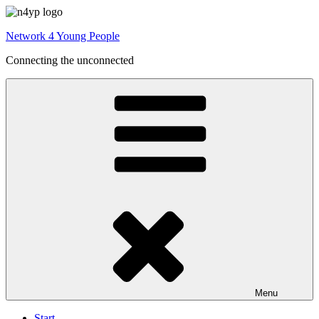
Videre
til
Network 4 Young People
indhold
Connecting the unconnected
Menu
Start