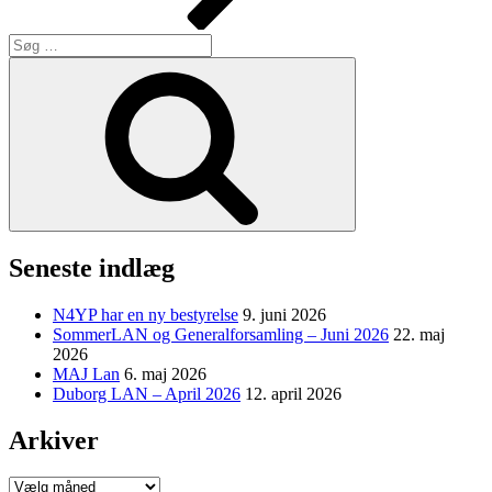
Søg
efter:
Søg
Seneste indlæg
N4YP har en ny bestyrelse
9. juni 2026
SommerLAN og Generalforsamling – Juni 2026
22. maj
2026
MAJ Lan
6. maj 2026
Duborg LAN – April 2026
12. april 2026
Arkiver
Arkiver