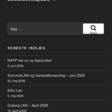
Søg
efter:
Søg
SENESTE INDLÆG
N4YP har en ny bestyrelse
9. juni 2026
SommerLAN og Generalforsamling – Juni 2026
22. maj 2026
MAJ Lan
6. maj 2026
Duborg LAN – April 2026
12. april 2026