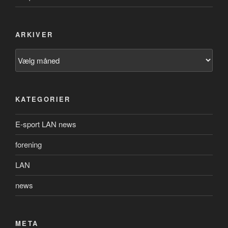
ARKIVER
Arkiver
KATEGORIER
E-sport LAN news
forening
LAN
news
META